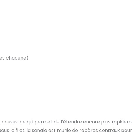
ces chacune)
t cousus, ce qui permet de l’étendre encore plus rapidem
ous le filet, la sangle est munie de repères centraux pour 