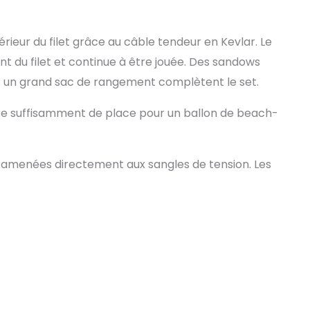
rieur du filet grâce au câble tendeur en Kevlar. Le
nt du filet et continue à être jouée. Des sandows
et un grand sac de rangement complètent le set.
ffre suffisamment de place pour un ballon de beach-
 amenées directement aux sangles de tension. Les