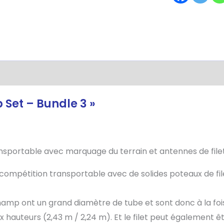
s
Avis (0)
Set – Bundle 3 »
ansportable avec marquage du terrain et antennes de filet
compétition transportable avec de solides poteaux de fil
amp ont un grand diamètre de tube et sont donc à la fois s
auteurs (2,43 m / 2,24 m). Et le filet peut également être