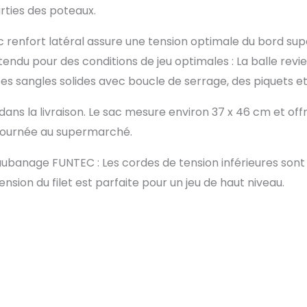
rties des poteaux.
c renfort latéral assure une tension optimale du bord supé
endu pour des conditions de jeu optimales : La balle revie
 Des sangles solides avec boucle de serrage, des piquets 
ans la livraison. Le sac mesure environ 37 x 46 cm et o
la journée au supermarché.
banage FUNTEC : Les cordes de tension inférieures sont
nsion du filet est parfaite pour un jeu de haut niveau.