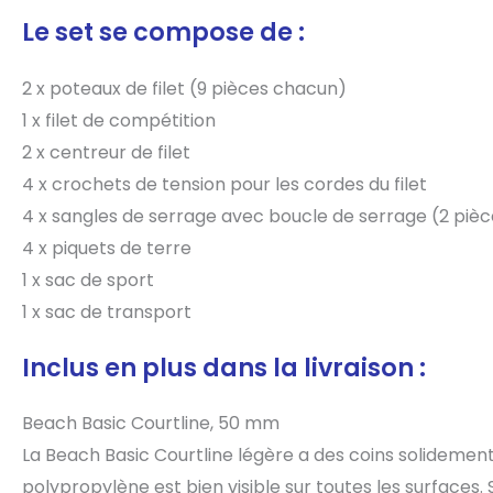
Le set se compose de :
2 x poteaux de filet (9 pièces chacun)
1 x filet de compétition
2 x centreur de filet
4 x crochets de tension pour les cordes du filet
4 x sangles de serrage avec boucle de serrage (2 piè
4 x piquets de terre
1 x sac de sport
1 x sac de transport
Inclus en plus dans la livraison :
Beach Basic Courtline, 50 mm
La Beach Basic Courtline légère a des coins solidemen
polypropylène est bien visible sur toutes les surfaces. S