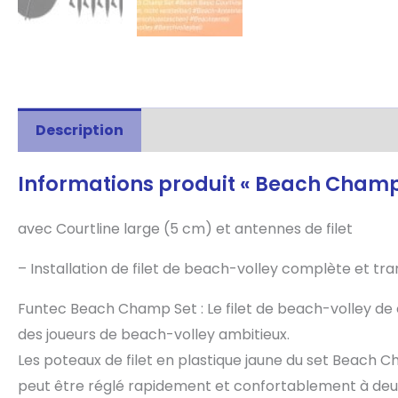
Description
Informations complémentaire
Informations produit « Beach Champ 
avec Courtline large (5 cm) et antennes de filet
– Installation de filet de beach-volley complète et tr
Funtec Beach Champ Set : Le filet de beach-volley de 
des joueurs de beach-volley ambitieux.
Les poteaux de filet en plastique jaune du set Beach Ch
peut être réglé rapidement et confortablement à deux h