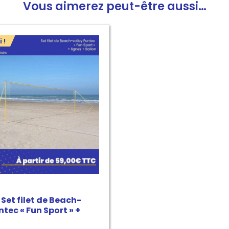
Vous aimerez peut-être aussi…
 !
Set filet de Beach-
ntec « Fun Sport » +