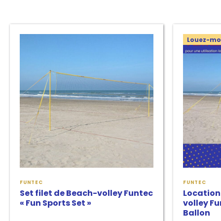
Ce
Louez-moi
produit
a
plusieurs
variantes.
Les
options
peuvent
être
choisies
sur
FUNTEC
FUNTEC
la
Set filet de Beach-volley Funtec
Location 
page
« Fun Sports Set »
volley Fu
Ballon
de