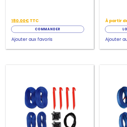
produit
180,00
€
TTC
À partir 
COMMANDER
LO
Ajouter aux favoris
Ajouter au