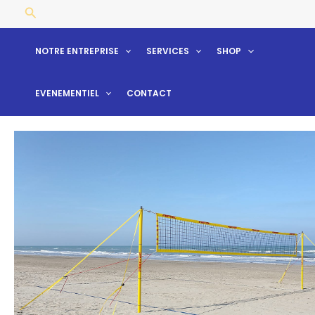
Aller
Rechercher
au
contenu
NOTRE ENTREPRISE
SERVICES
SHOP
EVENEMENTIEL
CONTACT