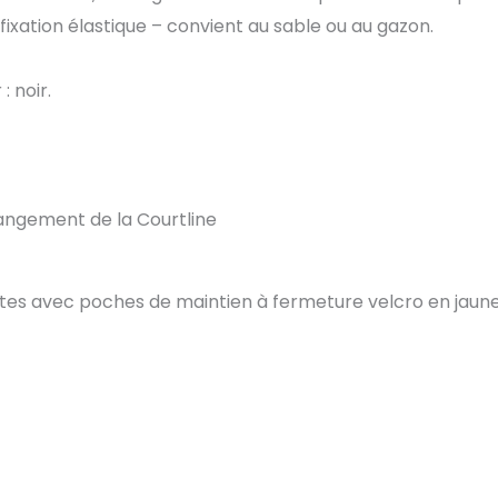
à fixation élastique – convient au sable ou au gazon.
 noir.
rangement de la Courtline
lètes avec poches de maintien à fermeture velcro en jaune