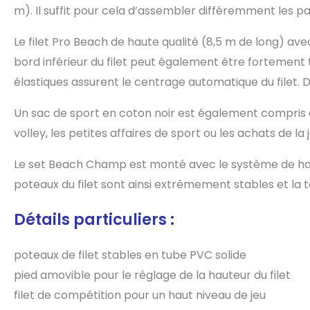
m). Il suffit pour cela d’assembler différemment les pa
Le filet Pro Beach de haute qualité (8,5 m de long) ave
bord inférieur du filet peut également être fortement t
élastiques assurent le centrage automatique du filet.
Un sac de sport en coton noir est également compris d
volley, les petites affaires de sport ou les achats de 
Le set Beach Champ est monté avec le système de hau
poteaux du filet sont ainsi extrêmement stables et la te
Détails particuliers :
poteaux de filet stables en tube PVC solide
pied amovible pour le réglage de la hauteur du filet
filet de compétition pour un haut niveau de jeu