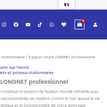
x stationnaires
/ Support mural LONGNET professionnel
outer aux favoris
ilets et poteaux stationnaires
 LONGNET professionnel
nstitue la solution de fixation murale officielle pour
 escamotables se replient contre le mur quand ils ne
sthétique et la fonctionnalité de votre gymnase.