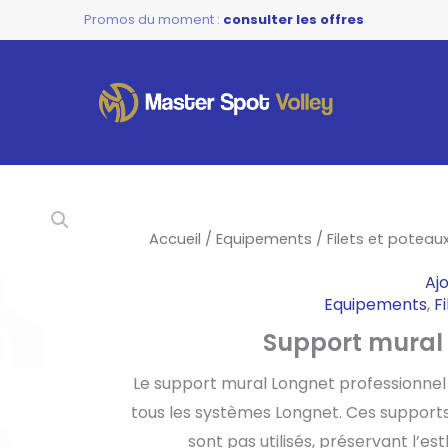
Promos du moment :
consulter les offres
Accueil
/
Equipements
/
Filets et poteau
Aj
Equipements
,
F
Support mural
Le support mural Longnet professionnel co
tous les systèmes Longnet. Ces supports
sont pas utilisés, préservant l’e