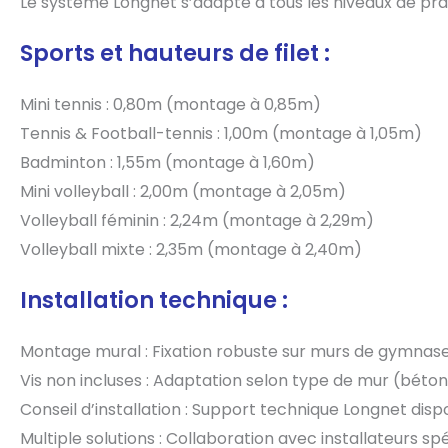
Le système Longnet s’adapte à tous les niveaux de pra
Sports et hauteurs de filet :
Mini tennis : 0,80m (montage à 0,85m)
Tennis & Football-tennis : 1,00m (montage à 1,05m)
Badminton : 1,55m (montage à 1,60m)
Mini volleyball : 2,00m (montage à 2,05m)
Volleyball féminin : 2,24m (montage à 2,29m)
Volleyball mixte : 2,35m (montage à 2,40m)
Installation technique :
Montage mural : Fixation robuste sur murs de gymnas
Vis non incluses : Adaptation selon type de mur (béton,
Conseil d’installation : Support technique Longnet disp
Multiple solutions : Collaboration avec installateurs spé