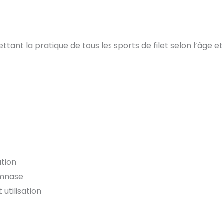
t la pratique de tous les sports de filet selon l’âge et 
ation
ymnase
utilisation