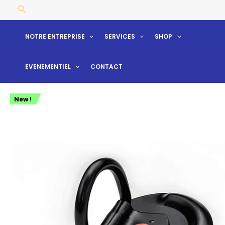
Aller
Rechercher
au
contenu
NOTRE ENTREPRISE
SERVICES
SHOP
EVENEMENTIEL
CONTACT
New !