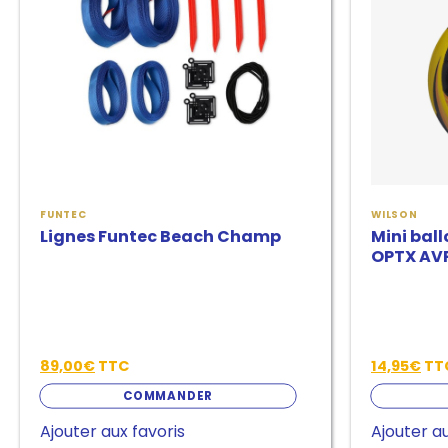
FUNTEC
WILSON
Lignes Funtec Beach Champ
Mini bal
OPTX AV
89,00
€
TTC
14,95
€
TT
COMMANDER
Ajouter aux favoris
Ajouter au