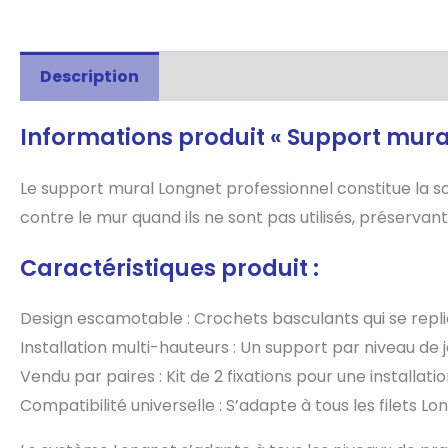
Description
Informations complémentaire
Informations produit « Support mura
Le support mural Longnet professionnel constitue la so
contre le mur quand ils ne sont pas utilisés, préservan
Caractéristiques produit :
Design escamotable : Crochets basculants qui se repli
Installation multi-hauteurs : Un support par niveau de j
Vendu par paires : Kit de 2 fixations pour une installat
Compatibilité universelle : S’adapte à tous les filets Lo