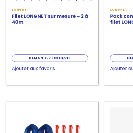
LONGNET
LONGNET
Filet LONGNET sur mesure – 2 à
Pack co
40m
filet LON
DEMANDER UN DEVIS
DE
Ajouter aux favoris
Ajouter au