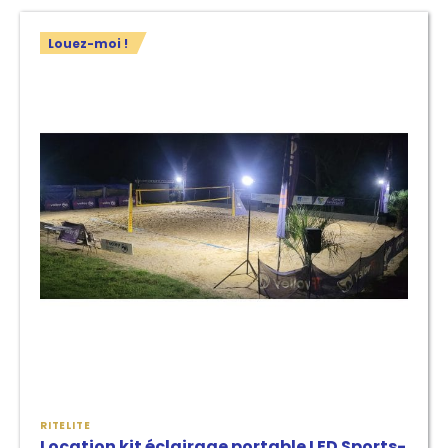
Louez-moi !
RITELITE
Location kit éclairage portable LED Sports-